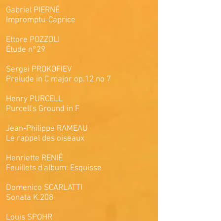
Gabriel PIERNÉ
Impromptu-Caprice
Ettore POZZOLI
Étude n°29
Sergei PROKOFIEV
Prelude in C major op.12 no 7
Hen
ry PURCELL
Purcell's Ground in F
Jean-Philippe RAMEAU
Le rappel des oiseaux
Henriette RENIÉ
Feuillets d'album: Esquisse
Domenico SCARLATTI
Sonata K.208
Louis SPOHR