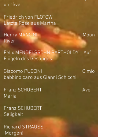
un rêve
Friedrich von FLOTOW
Letzte Rose aus Martha
Henry MANCINI Moon
River
Felix MENDELSSOHN BARTHOLDY Auf
Flügeln des Gesanges
Giacomo PUCCINI O mio
babbino caro aus Gianni Schicchi
Franz SCHUBERT Ave
Maria
Franz SCHUBERT
Seligkeit
Richard STRAUSS
Morgen!