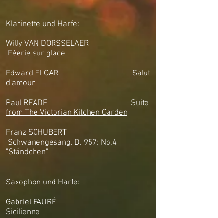
Klarinette und Harfe:
Willy VAN DORSSELAER
Féerie sur glace
Edward
ELGAR Salut
d'amour
Paul READE
Suite
from The Victorian Kitchen Garden
Franz SCHUBERT
Schwanengesang, D. 957: No.4
"Ständchen"
Saxophon und Harfe:
Gabriel FAURÉ
Sicilienne