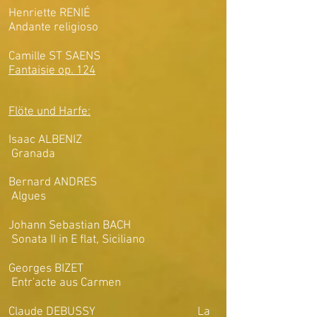
Henriette RENIÉ
Andante religioso
Camille ST SAENS
Fantaisie op. 124
Flöte und Harfe:
Isaac ALBENIZ
Granada
Bernard ANDRES
Algues
Johann Sebastian BACH
Sonata II in E flat, Siciliano
Georges BIZET
Entr'acte aus Carmen
Claude DEBUSSY La