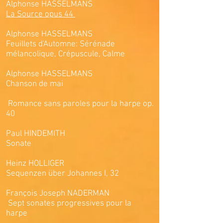
Alphonse HASSELMANS
La Source opus 44
Alphonse HASSELMANS
Feuillets d'Automne: Sérénade
mélancolique, Crépuscule, Calme
Alphonse HASSELMANS
Chanson de mai
Romance sans paroles pour la harpe op.
40
Paul HINDEMITH
Sonate
Heinz HOLLIGER
Sequenzen über Johannes I, 32
François Joseph NADERMAN
Sept sonates progressives pour la
harpe