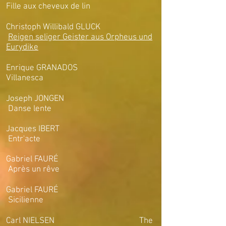
Fille aux cheveux de lin
Christoph Willibald GLUCK
Reigen seliger Geister aus Orpheus und
Eurydike
Enrique GRANADOS
Villanesca
J
oseph JONGEN
Danse lente
Jacques IBERT
Entr'acte
Gabriel FAURÉ
Après un rêve
Gabriel FAURÉ
Sicilienne
Carl NIELSEN The