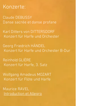
Konzerte:
Claude DEBUSSY
Danse sacrée et danse profane
Karl Ditters von DITTERSDORF
Konzert für Harfe und Orchester
Georg Friedrich HÄNDEL
Konzert für Harfe und Orchester B-Dur
Reinhold GLIÈRE
Konzert für Harfe, 3. Satz
Wolfgang Amadeus MOZART
Konzert für Flöte und Harf
e
Maurice RAVEL
Introduction et Allegro