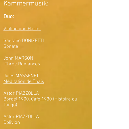
Kamm
ermusik:
Duo:
Violine und Harfe:
Gaetano DONIZETTI
Sonate
John MARSON
Three Romances
Jules MASSENET
Méditation de Thais
Astor PIAZZOLLA
Bordel 1900
,
Cafe 1930
(Histoire du
Tango)
Astor PIAZZOLLA
Oblivion