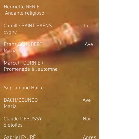
Henriette RENIÉ
Andante religioso
Camille SAINT-SAENS Le
cygne
Franz SCHUBERT Ave
Maria
Marcel TOURNIER
Promenade à l’automne
Sopran und Harfe:
BACH/GOUNOD Ave
Maria
Claude DEBUSSY Nuit
d’étoiles
Gabriel FAURÉ Après