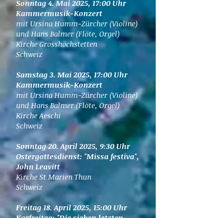
Sonntag 4. Mai 2025, 17:00 Uhr
Kammermusik-Konzert
mit Ursina Humm-Zürcher (Violine)
und Hans Balmer (Flöte, Orgel)
Kirche Grosshöchstetten
Schweiz
​Samstag 3. Mai 2025, 17:00 Uhr
Kammermusik-Konzert
mit Ursina Humm-Zürcher (Violine)
und Hans Balmer (Flöte, Orgel)
Kirche Aeschi
Schweiz
Sonntag 20. April 2025, 9:30 Uhr
Ostergottesdienst: "Missa festiva",
John Leavitt
Kirche St Marien Thun
Schweiz
Freitag 18. April 2025, 15:00 Uhr
Karfreitag: "Die sieben letzten