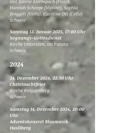
mit Janine Allenspach (Flöte),
Hannah Schoepe (Violine), Sophia
Binggeli (Viola), Caroline Ott (Cello)
Schweiz
Sonntag 12. Januar 2025, 17:00 Uhr​
Segnungs-Gottesdienst
Kirche Unterseen, im Futura
Schweiz
2024
24. Dezember 2024, 22:30 Uhr
Christnachtfeier
Kirche Ringgenberg
Schweiz
Samstag 14. Dezember 2024, 20:00
Uhr
Adventskonzert Blasmusik
Hasliberg