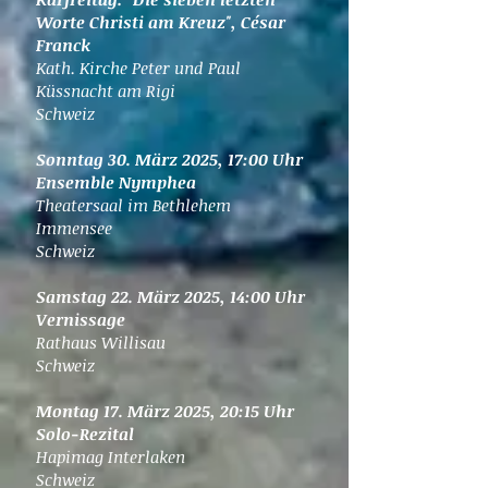
Worte Christi am Kreuz", César
Franck
Kath. Kirche Peter und Paul
Küssnacht am Rigi
Schweiz
Sonntag 30. März 2025, 17:00 Uhr
Ensemble Nymphea
Theatersaal im Bethlehem
Immensee
Schweiz
​Samstag 22. März 2025, 14:00 Uhr
Vernissage
Rathaus Willisau
Schweiz
Montag 17. März 2025, 20:15 Uhr
Solo-Rezital
Hapimag Interlaken
Schweiz