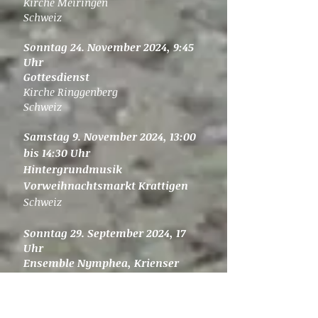
Kirche Meiringen
Schweiz
Sonntag 24. November 2024, 9:45
Uhr
Gottesdienst
Kirche Ringgenberg
Schweiz​​
Samstag 9. November 2024, 13:00
bis 14:30 Uhr
Hintergrundmusik
Vorweihnachtsmarkt Krattigen
Schweiz
Sonntag 29. September 2024, 17
Uhr
Ensemble Nymphea, Krienser
Industrie-Konzerte
mit Janine Allenspach (Flöte),
Hannah Schoepe (Violine), Sophia