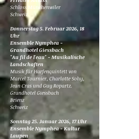
Privater Anlass
Schloss Münchenwiler
Schweiz
Donnerstag 5. Februar 2026, 18
Uhr
Ensemble Nymphea -
Grandhotel Giessbach
"Au fil de l'eau" - Musikalische
Landschaften
Musik für Harfenquintett
von
Marcel Tournier, Charlotte Sohy,
Jean Cras und Guy Ropartz.
Grandhotel Giessbach
Brienz
Schweiz
Sonntag 25. Januar 2026, 17 Uhr
Ensemble Nymphea - Kultur
Laupen