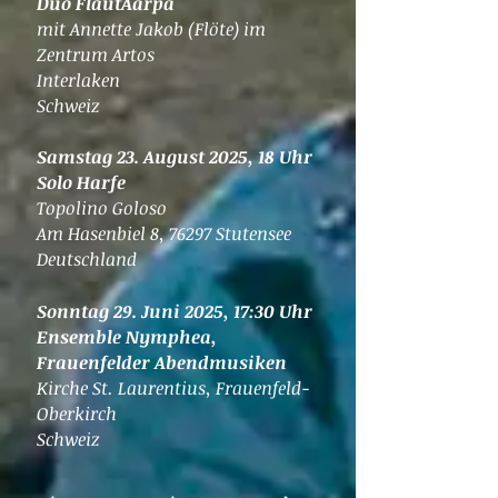
Duo FlautAarpa
mit Annette Jakob (Flöte) im
Zentrum Artos
Interlaken
Schweiz
Samstag 23. August 2025, 18 Uhr
Solo Harfe
Topolino Goloso
Am Hasenbiel 8, 76297 Stutensee
Deutschland
Sonntag 29. Juni 2025, 17:30 Uhr
Ensemble Nymphea,
Frauenfelder Abendmusiken
Kirche St. Laurentius, Frauenfeld-
Oberkirch
Schweiz