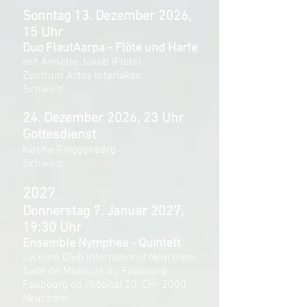
Sonntag 13. Dezember 2026,
15 Uhr
Duo FlautAarpa - Flöte und Harfe
mit Annette Jakob (Flöte)
Zentrum Artos Interlaken
Schweiz
24. Dezember 2026, 23 Uhr
Gottesdienst
Kirche Ringgenberg
Schweiz
2027
Donnerstag 7. Januar 2027,
19:30 Uhr
Ensemble Nymphea - Quintett
Lyceum Club International Neuchâtel
Salle de Musique du Faubourg
Faubourg de l’hôpital 20, CH- 2000
Neuchâtel