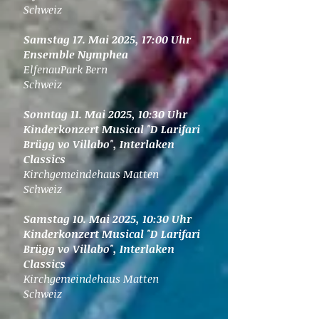
Schweiz
Samstag 17. Mai 2025, 17:00 Uhr
Ensemble Nymphea
ElfenauPark Bern
Schweiz
Sonntag 11. Mai 2025, 10:30 Uhr
Kinderkonzert Musical "D Larifari
Brügg vo Villabo", Interlaken
Classics
Kirchgemeindehaus Matten
Schweiz
Samstag 10. Mai 2025, 10:30 Uhr
Kinderkonzert Musical "D Larifari
Brügg vo Villabo", Interlaken
Classics
Kirchgemeindehaus Matten
Schweiz