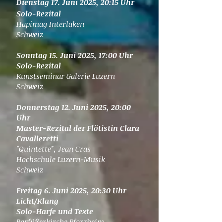
Dienstag 17. Juni 2025, 20:15 Uhr
Solo-Rezital
Hapimag Interlaken
Schweiz
Sonntag 15. Juni 2025, 17:00 Uhr
Solo-Rezital
Kunstseminar Galerie Luzern
Schweiz
Donnerstag 12. Juni 2025, 20:00
Uhr
Master-Rezital der Flötistin Clara
Cavalleretti
"Quintette", Jean Cras
Hochschule Luzern-Musik
Schweiz
Freitag 6. Juni 2025, 20:30 Uhr
Licht/Klang
Solo-Harfe und Texte
Barfüßerkirche Pforzheim