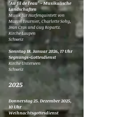
"Au fil de l'eau" - Musikalische
Landschaften
Musik für Harfenquintett
von
Marcel Tournier, Charlotte Sohy,
Jean Cras und Guy Ropartz.
Kirche Laupen
Schweiz
​​Sonntag 18. Januar 2026, 17 Uhr
Segnungs-Gottesdienst
Kirche Unterseen
Schweiz
2025
Donnerstag 25. Dezember 2025,
10 Uhr
Weihnachtsgottesdienst