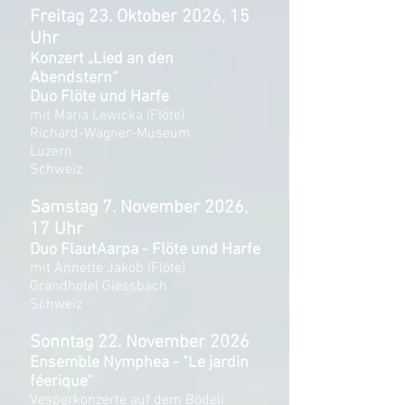
Freitag 23. Oktober 2026, 15
Uhr
Konzert „Lied an den
Abendstern“
Duo Flöte und Harfe
mit Maria Lewicka (Flöte)
Richard-Wagner-Museum
Luzern
Schweiz
​Samstag 7. November 2026,
17 Uhr
Duo FlautAarpa - Flöte und Harfe
mit Annette Jakob (Flöte)
Grandhotel Giessbach
Schweiz
​Sonntag 22. November 2026
Ensemble Nymphea - "Le jardin
féerique"
Vesperkonzerte auf dem Bödeli